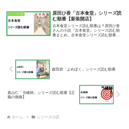
原田ひ香「古本食堂」シリーズ読
シリーズ小説
む順番【新装開店】
古本食堂シリーズ読む順番は？原田ひ香
さんの小説『古本食堂』シリーズ読む順
番まとめ。古本食堂シリーズ読む順番①
古本食堂②古本食堂 新装開店最新刊は
『古本食堂 新装開店』。文庫本が2026年
7月15日発売。古本食堂シリーズあらすじ
は？①古本食堂...
森田碧「よめぼく」シリーズ読む順番
真山仁「当確師」シリーズ読む順番【正
義の御旗】
ホーム
シリーズ小説