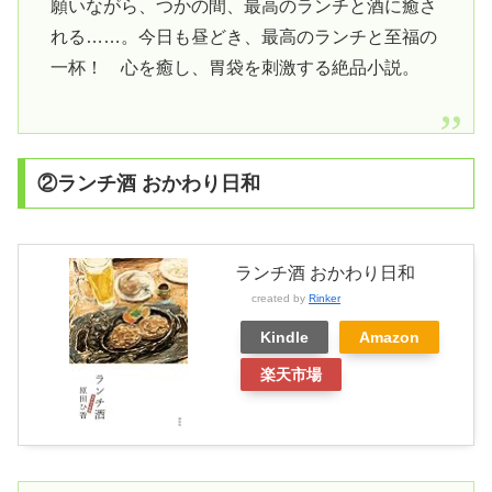
願いながら、つかの間、最高のランチと酒に癒さ
れる……。今日も昼どき、最高のランチと至福の
一杯！ 心を癒し、胃袋を刺激する絶品小説。
②ランチ酒 おかわり日和
ランチ酒 おかわり日和
created by
Rinker
Kindle
Amazon
楽天市場