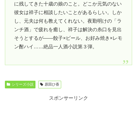
に残してきた十歳の娘のこと。どこか元気のない
彼女は祥子に相談したいことがあるらしい。しか
し、元夫は何も教えてくれない。夜勤明けの「ラ
ンチ酒」で疲れを癒し、祥子は解決の糸口を見出
そうとするが――餃子×ビール、お好み焼き×レモ
ン酎ハイ……絶品一人酒小説第３弾。
シリーズ小説
原田ひ香
スポンサーリンク