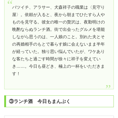
バツイチ、アラサー、犬森祥子の職業は〈見守り
屋〉。依頼が入ると、夜から朝までひたすら人や
ものを見守る。彼女の唯一の贅沢は、夜勤明けの
晩酌ならぬランチ酒。街で出会ったグルメを堪能
しながら思うのは、一人娘のこと。別れた夫とそ
の再婚相手のもとで暮らす娘に会えないまま半年
が経っていた。独り思い悩んでいたが、ワケあり
な客たちと過ごす時間が徐々に祥子を変えてい
き……。今日も昼どき、極上の一杯をいただきま
す！
③ランチ酒 今日もまんぷく