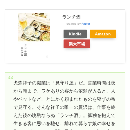
ランチ酒
created by
Rinker
Kindle
Amazon
楽天市場
犬森祥子の職業は「見守り屋」だ。営業時間は夜
から朝まで。ワケありの客から依頼が入ると、人
やペットなど、とにかく頼まれたものを寝ずの番
で見守る。そんな祥子の唯一の贅沢は、仕事を終
えた後の晩酌ならぬ「ランチ酒」。孤独を抱えて
生きる客に思いを馳せ、離れて暮らす娘の幸せを