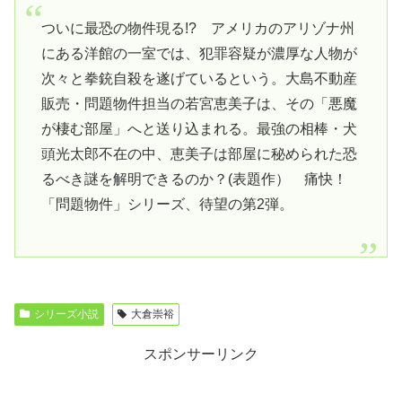
ついに最恐の物件現る!? アメリカのアリゾナ州
にある洋館の一室では、犯罪容疑が濃厚な人物が
次々と拳銃自殺を遂げているという。大島不動産
販売・問題物件担当の若宮恵美子は、その「悪魔
が棲む部屋」へと送り込まれる。最強の相棒・犬
頭光太郎不在の中、恵美子は部屋に秘められた恐
るべき謎を解明できるのか？(表題作） 痛快！
「問題物件」シリーズ、待望の第2弾。
シリーズ小説
大倉崇裕
スポンサーリンク