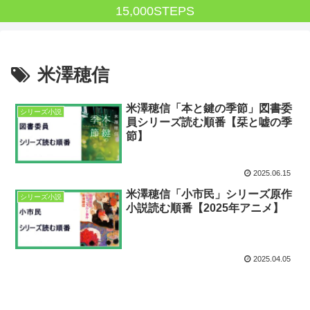
15,000STEPS
米澤穂信
米澤穂信「本と鍵の季節」図書委
シリーズ小説
員シリーズ読む順番【栞と嘘の季
節】
2025.06.15
米澤穂信「小市民」シリーズ原作
シリーズ小説
小説読む順番【2025年アニメ】
2025.04.05