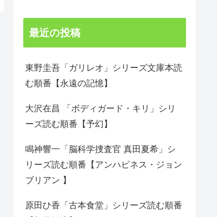
最近の投稿
東野圭吾「ガリレオ」シリーズ文庫本読
む順番【永遠の記憶】
大沢在昌 「ボディガード・キリ」シリ
ーズ読む順番【予幻】
鳴神響一「脳科学捜査官 真田夏希」シ
リーズ読む順番【アンハピネス・ジョン
ブリアン 】
原田ひ香「古本食堂」シリーズ読む順番