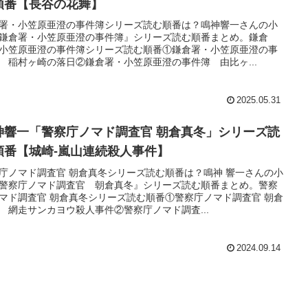
順番【長谷の花舞】
署・小笠原亜澄の事件簿シリーズ読む順番は？鳴神響一さんの小
鎌倉署・小笠原亜澄の事件簿』シリーズ読む順番まとめ。鎌倉
小笠原亜澄の事件簿シリーズ読む順番①鎌倉署・小笠原亜澄の事
 稲村ヶ崎の落日②鎌倉署・小笠原亜澄の事件簿 由比ヶ...
2025.05.31
神響一「警察庁ノマド調査官 朝倉真冬」シリーズ読
順番【城崎-嵐山連続殺人事件】
庁ノマド調査官 朝倉真冬シリーズ読む順番は？鳴神 響一さんの小
警察庁ノマド調査官 朝倉真冬』シリーズ読む順番まとめ。警察
マド調査官 朝倉真冬シリーズ読む順番①警察庁ノマド調査官 朝倉
 網走サンカヨウ殺人事件②警察庁ノマド調査...
2024.09.14