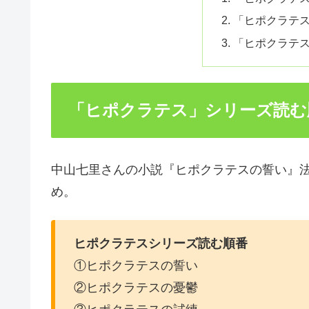
「ヒポクラテ
「ヒポクラテ
「ヒポクラテス」シリーズ読む
中山七里さんの小説『ヒポクラテスの誓い』
め。
ヒポクラテスシリーズ読む順番
①ヒポクラテスの誓い
②ヒポクラテスの憂鬱