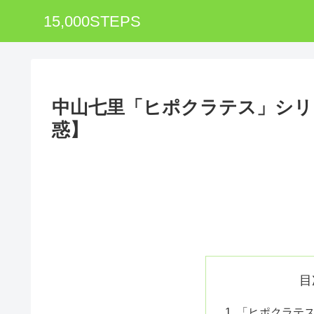
15,000STEPS
中山七里「ヒポクラテス」シリ
惑】
目
「ヒポクラテ