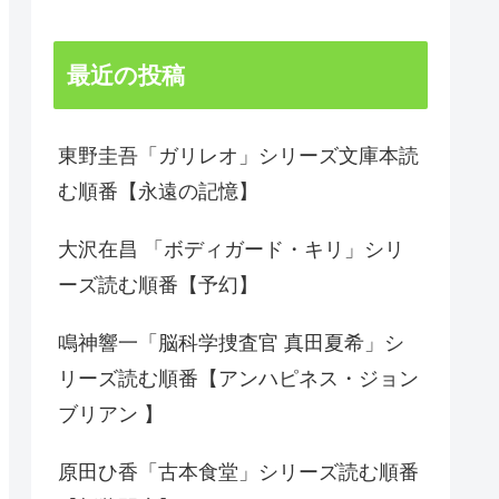
最近の投稿
東野圭吾「ガリレオ」シリーズ文庫本読
む順番【永遠の記憶】
大沢在昌 「ボディガード・キリ」シリ
ーズ読む順番【予幻】
鳴神響一「脳科学捜査官 真田夏希」シ
リーズ読む順番【アンハピネス・ジョン
ブリアン 】
原田ひ香「古本食堂」シリーズ読む順番