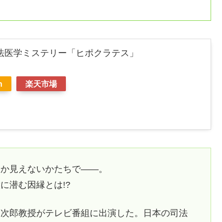
法医学ミステリー「ヒポクラテス」
n
楽天市場
しか見えないかたちで――。
に潜む因縁とは!?
藤次郎教授がテレビ番組に出演した。日本の司法