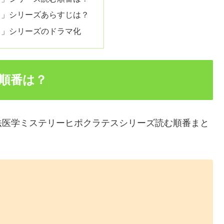
ス」シリーズあらすじは？
ス」シリーズのドラマ化
順番は？
法医学ミステリーヒポクラテスシリーズ読む順番まと