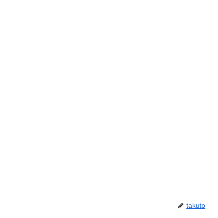
takuto