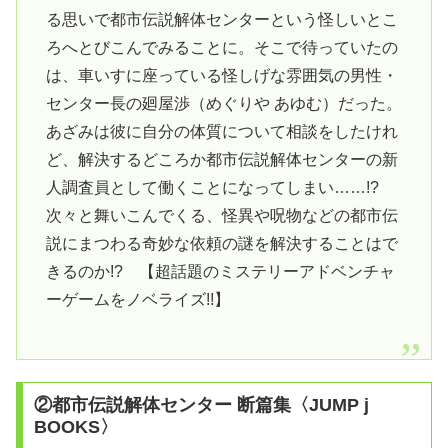
る思いで都市伝説解体センターという怪しいとこ
ろへとびこんでみることに。そこで待っていたの
は、車いすに座っている怪しげな雰囲気の男性・
センター長の廻屋渉（めぐりや あゆむ）だった。
あざみは彼に自分の体質について相談をしたけれ
ど、解決するどころか都市伝説解体センターの新
人調査員として働くことになってしまい……!?
次々と舞いこんでくる、怪異や呪物などの都市伝
説にまつわる奇妙な依頼の謎を解決することはで
きるのか!? 【超話題のミステリーアドベンチャ
ーゲームをノベライズ!!】
②都市伝説解体センター 断篇集〈JUMP j
BOOKS〉