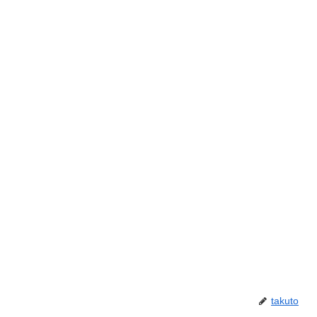
takuto