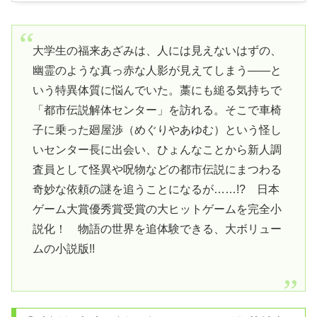
大学生の福来あざみは、人には見えないはずの、
幽霊のような真っ赤な人影が見えてしまう――と
いう特異体質に悩んでいた。藁にも縋る気持ちで
「都市伝説解体センター」を訪れる。そこで車椅
子に乗った廻屋渉（めぐりやあゆむ）という怪し
いセンター長に出会い、ひょんなことから新人調
査員として怪異や呪物などの都市伝説にまつわる
奇妙な依頼の謎を追うことになるが……!? 日本
ゲーム大賞優秀賞受賞の大ヒットゲームを完全小
説化！ 物語の世界を追体験できる、大ボリュー
ムの小説版!!