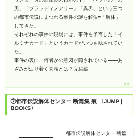
男」「ブラッディメアリー」「異界」という三つ
の都市伝説にまつわる事件の謎を解決=「解体」
してきた。
それぞれの事件の現場には、事件を予言した「イ
ルミナカード」というカードがいつも残されてい
た。
事件の裏に、何者かの意図が隠されている――あ
ざみが辿り着く真相とは!? 完結編。
⑦都市伝説解体センター 断篇集 痕 〈JUMP j
BOOKS〉
都市伝説解体センター 断篇