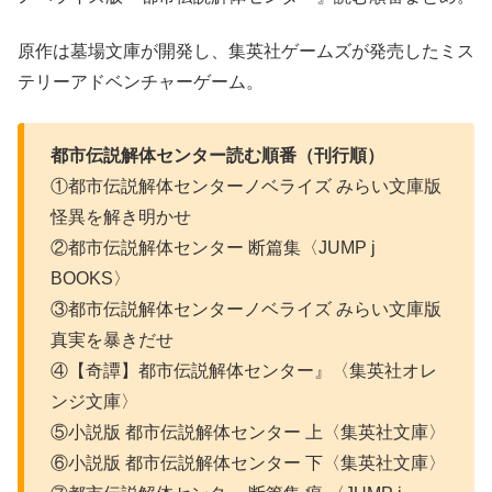
原作は墓場文庫が開発し、集英社ゲームズが発売したミス
テリーアドベンチャーゲーム。
都市伝説解体センター読む順番（刊行順）
①都市伝説解体センターノベライズ みらい文庫版
怪異を解き明かせ
②都市伝説解体センター 断篇集〈JUMP j
BOOKS〉
③都市伝説解体センターノベライズ みらい文庫版
真実を暴きだせ
④【奇譚】都市伝説解体センター』〈集英社オレ
ンジ文庫〉
⑤小説版 都市伝説解体センター 上〈集英社文庫〉
⑥小説版 都市伝説解体センター 下〈集英社文庫〉