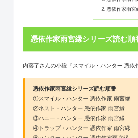
憑依作家雨宮
憑依作家雨宮縁シリーズ読む順
内藤了さんの小説『スマイル・ハンター 憑依
憑依作家雨宮縁シリーズ読む順番
①スマイル・ハンター 憑依作家 雨宮縁
②ネスト・ハンター 憑依作家 雨宮縁
③ハニー・ハンター 憑依作家 雨宮縁
④トラップ・ハンター 憑依作家 雨宮縁