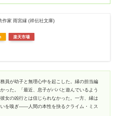
作家 雨宮縁 (祥伝社文庫)
n
楽天市場
事務員が幼子と無理心中を起こした。縁の担当編
なかった。「最近、息子がパパと遊んでいるよう
は彼女の凶行とは信じられなかった。一方、縁は
匂いを嗅ぎ――人間の本性を抉るクライム・ミス