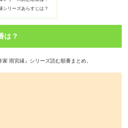
縁シリーズあらすじは？
番は？
作家 雨宮縁』シリーズ読む順番まとめ。