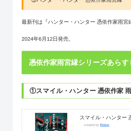
⑤ハンター・ハンター 憑依作家雨宮縁
最新刊は『ハンター・ハンター 憑依作家雨宮
2024年6月12日発売。
憑依作家雨宮縁シリーズあらす
①スマイル・ハンター 憑依作家 
スマイル・ハンター 憑
created by
Rinker