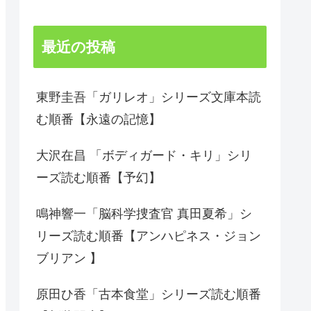
最近の投稿
東野圭吾「ガリレオ」シリーズ文庫本読
む順番【永遠の記憶】
大沢在昌 「ボディガード・キリ」シリ
ーズ読む順番【予幻】
鳴神響一「脳科学捜査官 真田夏希」シ
リーズ読む順番【アンハピネス・ジョン
ブリアン 】
原田ひ香「古本食堂」シリーズ読む順番