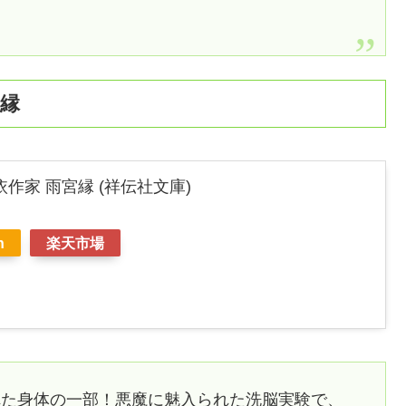
宮縁
作家 雨宮縁 (祥伝社文庫)
n
楽天市場
れた身体の一部！悪魔に魅入られた洗脳実験で、