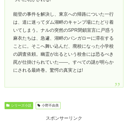
能登の事件を解決し、東京への帰路についた一行
は、道に迷ってダム湖畔のキャンプ場にたどり着
いてしまう。ナルの突然のSPR閉鎖宣言に戸惑う
麻衣たちは、急遽、湖畔のバンガローに滞在する
ことに。そこへ舞い込んだ、廃校になった小学校
の調査依頼。幽霊が出るという校舎には恐るべき
罠が仕掛けられていた――。すべての謎が明らか
にされる最終巻。驚愕の真実とは!
シリーズ小説
小野不由美
スポンサーリンク