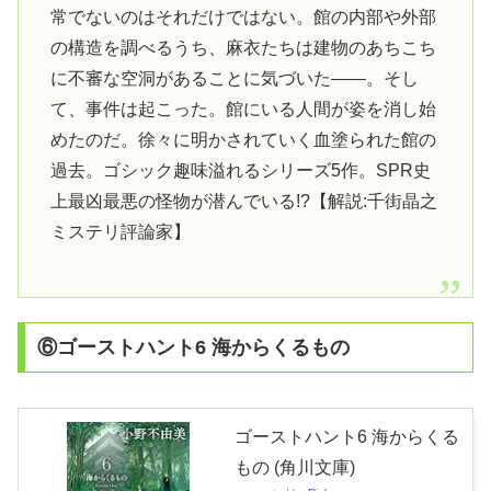
常でないのはそれだけではない。館の内部や外部
の構造を調べるうち、麻衣たちは建物のあちこち
に不審な空洞があることに気づいた――。そし
て、事件は起こった。館にいる人間が姿を消し始
めたのだ。徐々に明かされていく血塗られた館の
過去。ゴシック趣味溢れるシリーズ5作。SPR史
上最凶最悪の怪物が潜んでいる!?【解説:千街晶之
ミステリ評論家】
⑥ゴーストハント6 海からくるもの
ゴーストハント6 海からくる
もの (角川文庫)