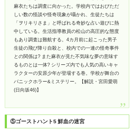
麻衣たちは調査に向かった。学校内ではおびただ
しい数の怪談や怪奇現象が囁かれ、生徒たちは
「ヲリキリさま」と呼ばれる奇妙な占い遊びに熱
中している。生活指導教員の松山の高圧的な態度
もあり調査は難航する。4カ月前に起こった男子
生徒の飛び降り自殺と、校内での一連の怪奇事件
との関係は? また麻衣が見た不気味な夢の意味す
るものとは一体? シリーズ内でも人気の高いキャ
ラクターの安原少年が登場する巻。学校が舞台の
パニックホラー&ミステリー。【解説・宮田愛萌
(日向坂46)】
⑤ゴーストハント5 鮮血の迷宮