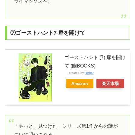
ライマックスへ。
⑦ゴーストハント7 扉を開けて
ゴーストハント (7) 扉を開け
て (幽BOOKS)
created by
Rinker
Amazon
楽天市場
「やっと、見つけた」シリーズ第1作からの謎が
ついに明かされる!