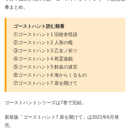
番まとめ。
ゴーストハント読む順番
①ゴーストハント1 旧校舎怪談
②ゴーストハント2 人形の檻
③ゴーストハント3 乙女ノ祈リ
④ゴーストハント4 死霊遊戯
⑤ゴーストハント5 鮮血の迷宮
⑥ゴーストハント6 海からくるもの
⑦ゴーストハント7 扉を開けて
ゴーストハントシリーズは7巻で完結。
新装版「ゴーストハント7 扉を開けて」は2021年6月発
売。