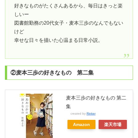
好きなものがたくさんあるから、毎日はきっと楽
しいー
図書館勤務の20代女子・麦本三歩のなんでもない
けど
幸せな日々を描いた心温まる日常小説。
②麦本三歩の好きなもの 第二集
麦本三歩の好きなもの 第二
集
created by
Rinker
Amazon
楽天市場