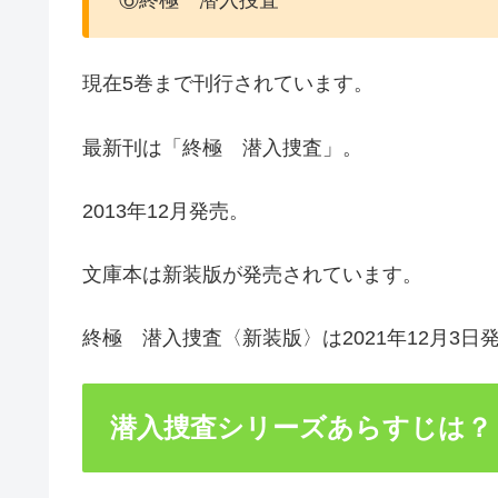
⑥終極 潜入捜査
現在5巻まで刊行されています。
最新刊は「終極 潜入捜査」。
2013年12月発売。
文庫本は新装版が発売されています。
終極 潜入捜査〈新装版〉は2021年12月3日
潜入捜査シリーズあらすじは？