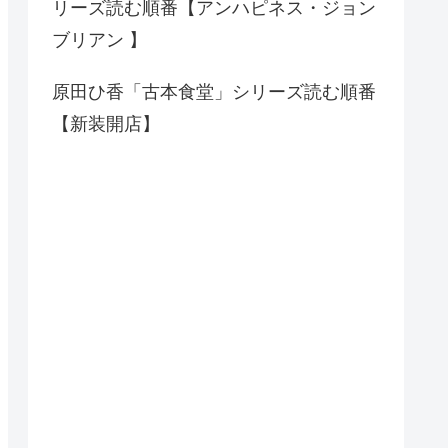
リーズ読む順番【アンハピネス・ジョン
ブリアン 】
原田ひ香「古本食堂」シリーズ読む順番
【新装開店】