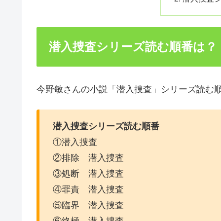
潜入捜査シリーズ読む順番は？
今野敏さんの小説「潜入捜査」シリーズ読む
潜入捜査シリーズ読む順番
①潜入捜査
②排除 潜入捜査
③処断 潜入捜査
④罪責 潜入捜査
⑤臨界 潜入捜査