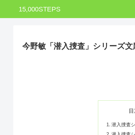
15,000STEPS
今野敏「潜入捜査」シリーズ文
目
潜入捜査
潜入捜査