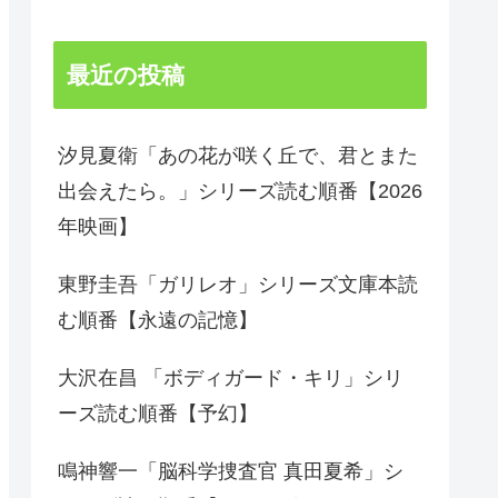
最近の投稿
汐見夏衛「あの花が咲く丘で、君とまた
出会えたら。」シリーズ読む順番【2026
年映画】
東野圭吾「ガリレオ」シリーズ文庫本読
む順番【永遠の記憶】
大沢在昌 「ボディガード・キリ」シリ
ーズ読む順番【予幻】
鳴神響一「脳科学捜査官 真田夏希」シ