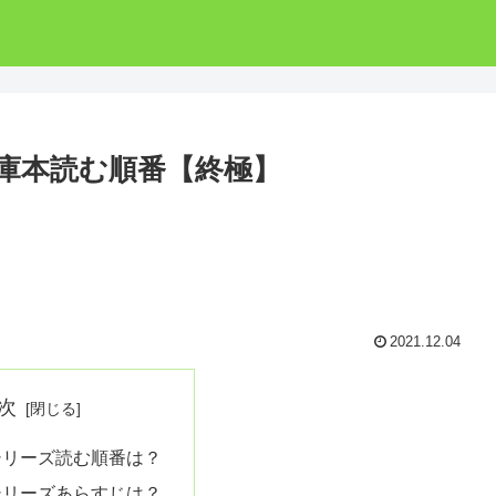
庫本読む順番【終極】
2021.12.04
次
シリーズ読む順番は？
シリーズあらすじは？