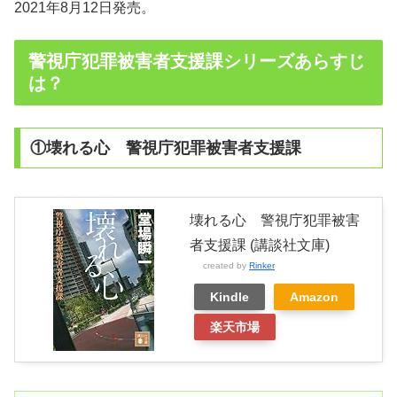
2021年8月12日発売。
警視庁犯罪被害者支援課シリーズあらすじ
は？
①壊れる心 警視庁犯罪被害者支援課
壊れる心 警視庁犯罪被害
者支援課 (講談社文庫)
created by
Rinker
Kindle
Amazon
楽天市場