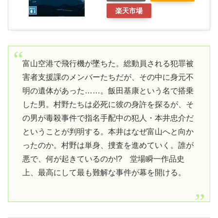
楽天市場
富山空港で飛行機が墜ちた。総動員される犯罪被
害者支援課のメンバーたちだが、その中に身元不
明の遺体があった……。飯田基康という名で搭乗
した男。村野たちは必死に彼の身許を探るが、そ
の男が毒殺事件で指名手配中の犯人・本井忠介だ
ということが判明する。本井はなぜ富山へと向か
ったのか。村野は単身、捜査を進めていく。誰が
悪で、何が起きているのか!? 堂場瞬一作品史
上、最高にして最も難解な事件が幕を開ける。