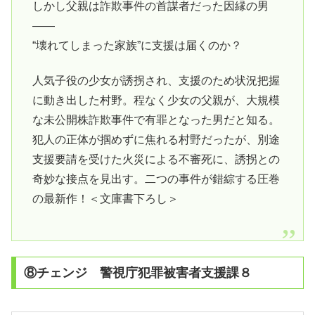
しかし父親は詐欺事件の首謀者だった因縁の男
――
“壊れてしまった家族”に支援は届くのか？
人気子役の少女が誘拐され、支援のため状況把握
に動き出した村野。程なく少女の父親が、大規模
な未公開株詐欺事件で有罪となった男だと知る。
犯人の正体が掴めずに焦れる村野だったが、別途
支援要請を受けた火災による不審死に、誘拐との
奇妙な接点を見出す。二つの事件が錯綜する圧巻
の最新作！＜文庫書下ろし＞
⑧チェンジ 警視庁犯罪被害者支援課８