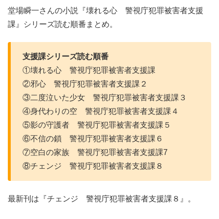
堂場瞬一さんの小説『壊れる心 警視庁犯罪被害者支援
課』シリーズ読む順番まとめ。
支援課シリーズ読む順番
①壊れる心 警視庁犯罪被害者支援課
②邪心 警視庁犯罪被害者支援課２
③二度泣いた少女 警視庁犯罪被害者支援課３
④身代わりの空 警視庁犯罪被害者支援課４
⑤影の守護者 警視庁犯罪被害者支援課５
⑥不信の鎖 警視庁犯罪被害者支援課６
⑦空白の家族 警視庁犯罪被害者支援課7
⑧チェンジ 警視庁犯罪被害者支援課８
最新刊は『チェンジ 警視庁犯罪被害者支援課８』。