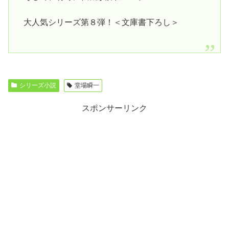
大人気シリーズ第８弾！＜文庫書下ろし＞
シリーズ小説
堂場瞬一
スポンサーリンク