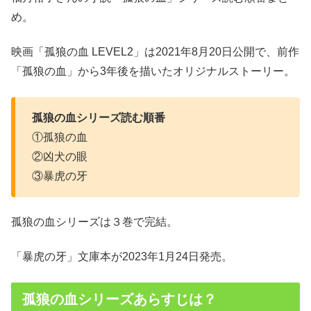
め。
映画「孤狼の血 LEVEL2」は2021年8月20日公開で、前作
「孤狼の血」から3年後を描いたオリジナルストーリー。
孤狼の血シリーズ読む順番
①孤狼の血
②凶犬の眼
③暴虎の牙
孤狼の血シリーズは３巻で完結。
「暴虎の牙」文庫本が2023年1月24日発売。
孤狼の血シリーズあらすじは？