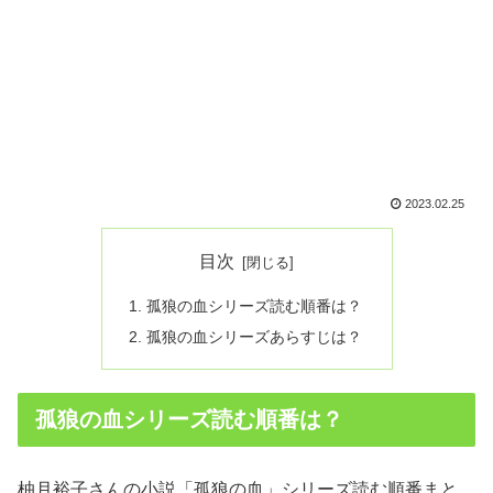
2023.02.25
目次
孤狼の血シリーズ読む順番は？
孤狼の血シリーズあらすじは？
孤狼の血シリーズ読む順番は？
柚月裕子さんの小説「孤狼の血」シリーズ読む順番まと