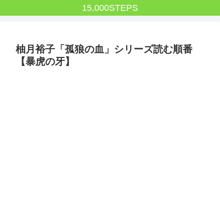
15,000STEPS
柚月裕子「孤狼の血」シリーズ読む順番
【暴虎の牙】