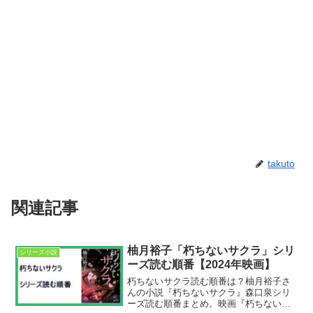
takuto
関連記事
柚月裕子「朽ちないサクラ」シリ
シリーズ小説
ーズ読む順番【2024年映画】
朽ちないサクラ読む順番は？柚月裕子さ
んの小説『朽ちないサクラ』森口泉シリ
ーズ読む順番まとめ。映画『朽ちないサ