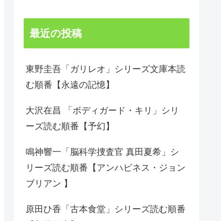
最近の投稿
東野圭吾「ガリレオ」シリーズ文庫本読
む順番【永遠の記憶】
大沢在昌 「ボディガード・キリ」シリ
ーズ読む順番【予幻】
鳴神響一「脳科学捜査官 真田夏希」シ
リーズ読む順番【アンハピネス・ジョン
ブリアン 】
原田ひ香「古本食堂」シリーズ読む順番