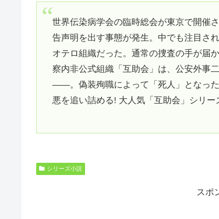
世界伝染病学会の臨時総会が東京で開催
告声明を出す事態が発生。中でも注目さ
オテロ組織だった。通常の捜査の手が届
察内非公式組織「互助会」は、公安外事
――。偽装殉職によって「死人」となっ
悪を追い詰める! 大人気「互助会」シリー
シリーズ小説
スポ