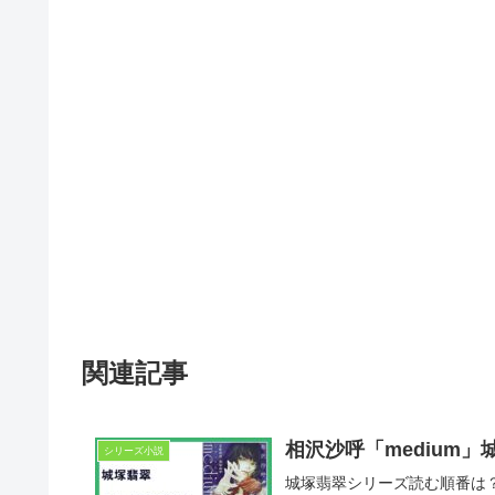
関連記事
相沢沙呼「medium」城
シリーズ小説
城塚翡翠シリーズ読む順番は？