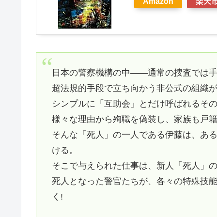
Amazon
楽天
日本の警察機構の中――通常の捜査では
超法規的手段で立ち向かう非公式の組織
シンプルに「互助会」とだけ呼ばれるそ
様々な理由から殉職を偽装し、家族も戸
そんな「死人」の一人である伊藤は、あ
ける。
そこで与えられた仕事は、新人「死人」
死人となった警官たちが、各々の特殊技
く!