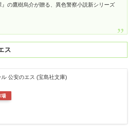
課』の鷹樹烏介が贈る、異色警察小説新シリーズ
エス
 公安のエス (宝島社文庫)
市場