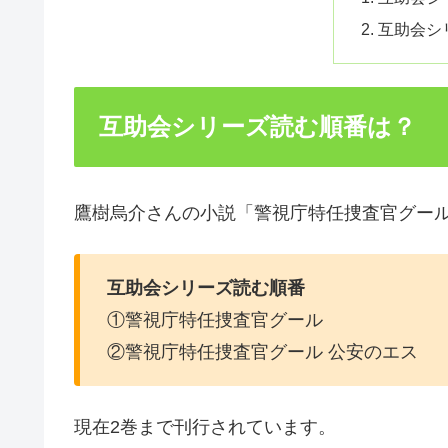
互助会シ
互助会シリーズ読む順番は？
鷹樹烏介さんの小説「警視庁特任捜査官グー
互助会シリーズ読む順番
①警視庁特任捜査官グール
②警視庁特任捜査官グール 公安のエス
現在2巻まで刊行されています。