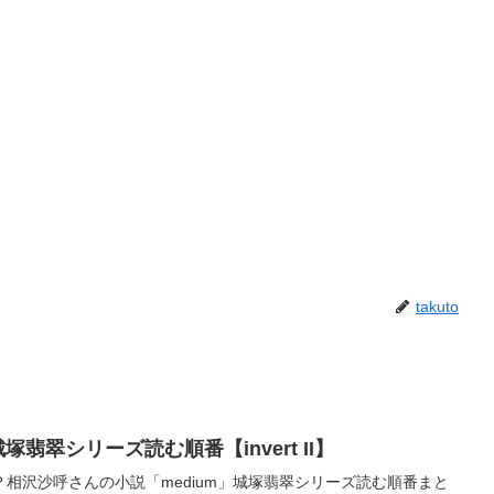
takuto
塚翡翠シリーズ読む順番【invert II】
相沢沙呼さんの小説「medium」城塚翡翠シリーズ読む順番まと