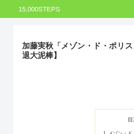
15,000STEPS
加藤実秋「メゾン・ド・ポリス
退大泥棒】
目
メゾン・ド