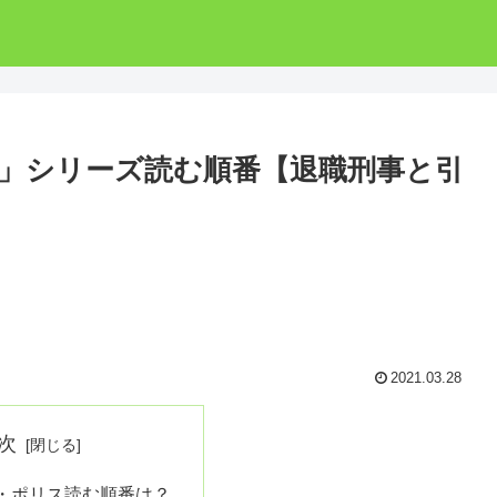
」シリーズ読む順番【退職刑事と引
2021.03.28
次
・ポリス読む順番は？