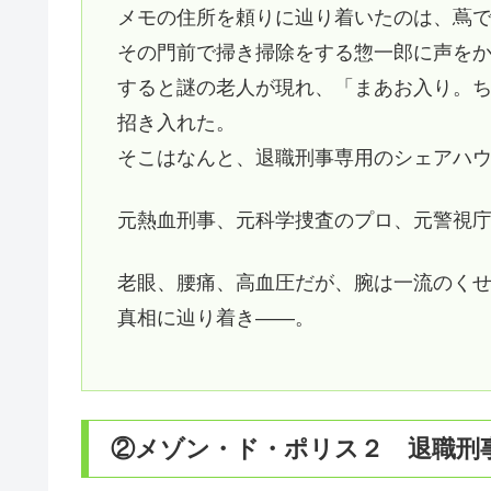
メモの住所を頼りに辿り着いたのは、蔦
その門前で掃き掃除をする惣一郎に声を
すると謎の老人が現れ、「まあお入り。
招き入れた。
そこはなんと、退職刑事専用のシェアハウ
元熱血刑事、元科学捜査のプロ、元警視
老眼、腰痛、高血圧だが、腕は一流のく
真相に辿り着き――。
②メゾン・ド・ポリス２ 退職刑