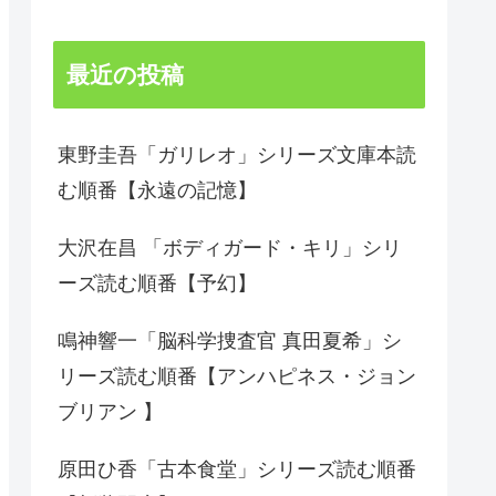
最近の投稿
東野圭吾「ガリレオ」シリーズ文庫本読
む順番【永遠の記憶】
大沢在昌 「ボディガード・キリ」シリ
ーズ読む順番【予幻】
鳴神響一「脳科学捜査官 真田夏希」シ
リーズ読む順番【アンハピネス・ジョン
ブリアン 】
原田ひ香「古本食堂」シリーズ読む順番