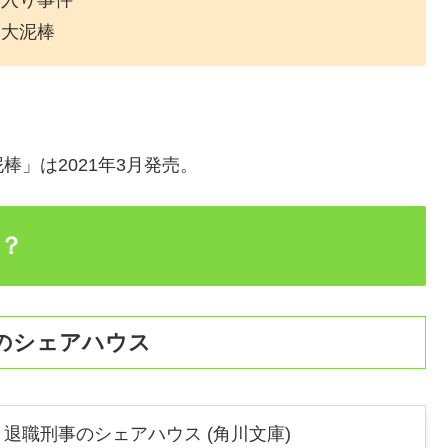
宮入り事件
退大泥棒
」は2021年3月発売。
？
のシェアハウス
退職刑事のシェアハウス (角川文庫)