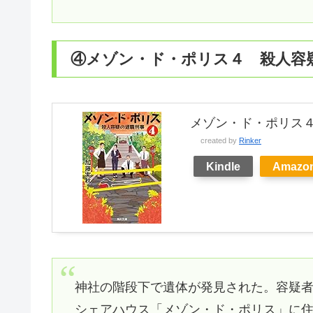
④メゾン・ド・ポリス４ 殺人容
メゾン・ド・ポリス４
created by
Rinker
Kindle
Amazo
神社の階段下で遺体が発見された。容疑
シェアハウス「メゾン・ド・ポリス」に住