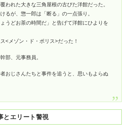
で覆われた大きな三角屋根の古びた洋館だった。
かけるが、惣一郎は「断る」の一点張り。
ちょうどお茶の時間だ」と告げて洋館にひよりを
ス<メゾン・ド・ポリス>だった！
庁幹部、元事務員。
せ者おじさんたちと事件を追うと、思いもよらぬ
事とエリート警視