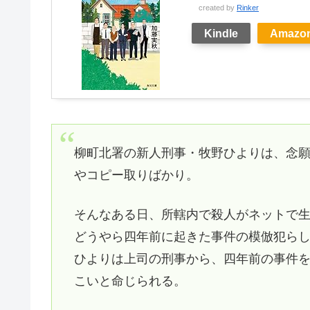
created by
Rinker
Kindle
Amazo
柳町北署の新人刑事・牧野ひよりは、念
やコピー取りばかり。
そんなある日、所轄内で殺人がネットで
どうやら四年前に起きた事件の模倣犯ら
ひよりは上司の刑事から、四年前の事件
こいと命じられる。