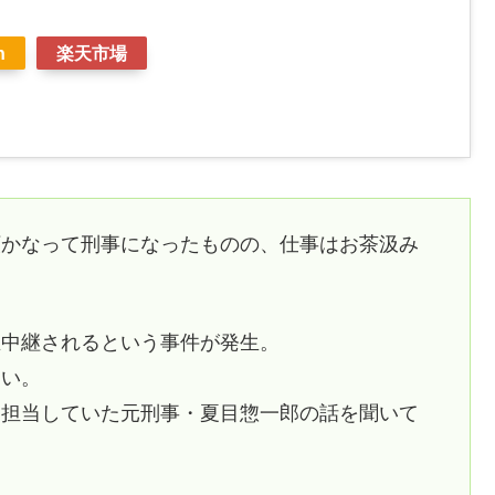
n
楽天市場
願かなって刑事になったものの、仕事はお茶汲み
生中継されるという事件が発生。
しい。
を担当していた元刑事・夏目惣一郎の話を聞いて