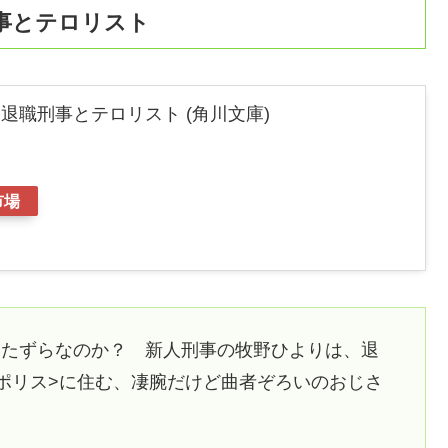
事とテロリスト
退職刑事とテロリスト (角川文庫)
市場
いたずらなのか？ 新人刑事の牧野ひよりは、退
ポリス>に住む、凄腕だけど曲者ぞろいのおじさ