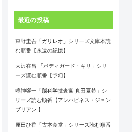
最近の投稿
東野圭吾「ガリレオ」シリーズ文庫本読
む順番【永遠の記憶】
大沢在昌 「ボディガード・キリ」シリ
ーズ読む順番【予幻】
鳴神響一「脳科学捜査官 真田夏希」シ
リーズ読む順番【アンハピネス・ジョン
ブリアン 】
原田ひ香「古本食堂」シリーズ読む順番