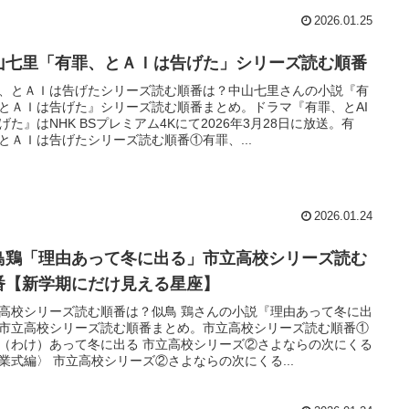
2026.01.25
山七里「有罪、とＡＩは告げた」シリーズ読む順番
、とＡＩは告げたシリーズ読む順番は？中山七里さんの小説『有
とＡＩは告げた』シリーズ読む順番まとめ。ドラマ『有罪、とAI
げた』はNHK BSプレミアム4Kにて2026年3月28日に放送。有
とＡＩは告げたシリーズ読む順番①有罪、...
2026.01.24
鳥鶏「理由あって冬に出る」市立高校シリーズ読む
番【新学期にだけ見える星座】
高校シリーズ読む順番は？似鳥 鶏さんの小説『理由あって冬に出
市立高校シリーズ読む順番まとめ。市立高校シリーズ読む順番①
（わけ）あって冬に出る 市立高校シリーズ②さよならの次にくる
業式編〉 市立高校シリーズ②さよならの次にくる...