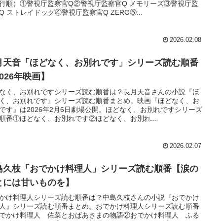
行順）①警視庁監察官Q②警視庁監察官Q メモリーズ③警視庁監
Q ストレイドッグ④警視庁監察官Q ZERO⑤...
2026.02.08
月天音「ほどなく、お別れです」シリーズ読む順番
026年映画】
なく、お別れですシリーズ読む順番は？長月天音さんの小説『ほ
く、お別れです』シリーズ読む順番まとめ。映画『ほどなく、お
です』は2026年2月6日劇場公開。ほどなく、お別れですシリーズ
順番①ほどなく、お別れです②ほどなく、お別れ...
2026.02.07
島久枝「おでかけ料理人」シリーズ読む順番【涙の
とには甘いものを】
かけ料理人シリーズ読む順番は？中島久枝さんの小説『おでかけ
人』シリーズ読む順番まとめ。おでかけ料理人シリーズ読む順番
でかけ料理人 佐菜とおばあさまの物語②おでかけ料理人 ふる