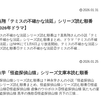
2026.01.31
島翔「テミスの不確かな法廷」シリーズ読む順番
2026年ドラマ】
スの不確かな法廷シリーズ読む順番は？直島翔さんの小説『テミ
不確かな法廷』シリーズ読む順番まとめ。ドラマ『テミスの不確
法廷』はNHKにて1月6日より放送開始。テミスの不確かな法廷シ
ズ読む順番①テミスの不確かな法廷②テミスの不確...
2026.01.25
永学「怪盗探偵山猫」シリーズ文庫本読む順番
探偵山猫シリーズ読む順番は？神永学さんの小説『怪盗探偵山
シリーズ読む順番まとめ。怪盗探偵山猫シリーズ読む順番①怪盗
山猫②怪盗探偵山猫 虚像のウロボロス③怪盗探偵山猫 鼠たちの宴
盗探偵山猫 黒羊の挽歌⑤怪盗探偵山猫 月下の三猿...