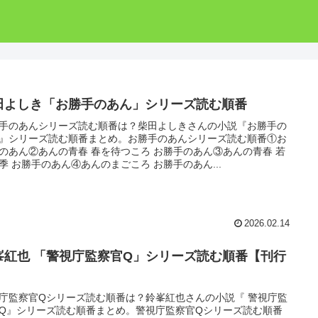
田よしき「お勝手のあん」シリーズ読む順番
手のあんシリーズ読む順番は？柴田よしきさんの小説『お勝手の
』シリーズ読む順番まとめ。お勝手のあんシリーズ読む順番①お
のあん②あんの青春 春を待つころ お勝手のあん③あんの青春 若
季 お勝手のあん④あんのまごころ お勝手のあん...
2026.02.14
峯紅也 「警視庁監察官Q」シリーズ読む順番【刊行
】
庁監察官Qシリーズ読む順番は？鈴峯紅也さんの小説『 警視庁監
Q』シリーズ読む順番まとめ。警視庁監察官Qシリーズ読む順番